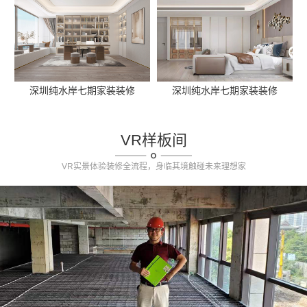
深圳纯水岸七期家装装修
深圳纯水岸七期家装装修
VR样板间
VR实景体验装修全流程，身临其境触碰未来理想家